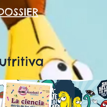
DOSSIER
tritiva