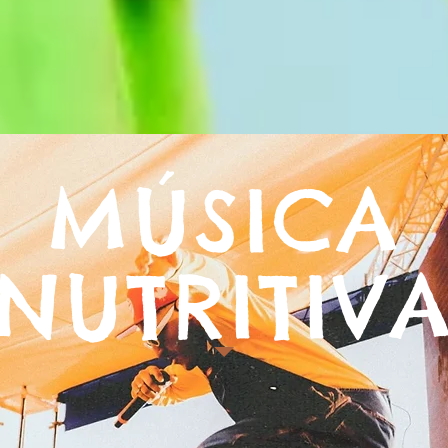
MÚSICA
NUTRITIV