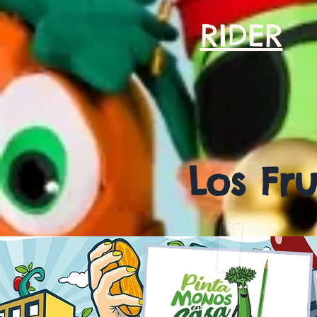
RIDER
Los Fr