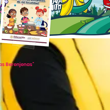
as Berenjenas"