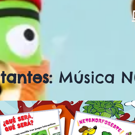
utantes:
Música Nu