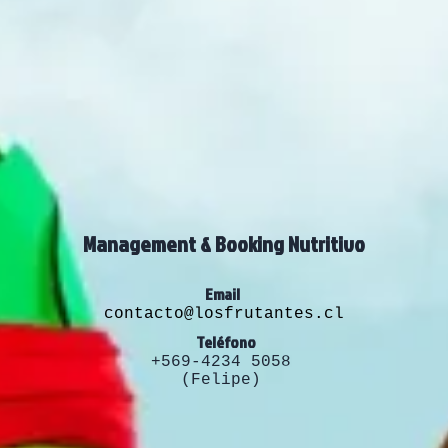
Management & Booking Nutritivo
Email
contacto@losfrutantes.cl
Teléfono
+569-4234 5058
(Felipe)